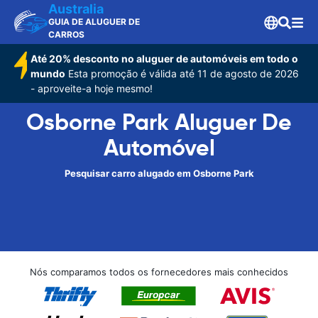
Australia
GUIA DE ALUGUER DE
CARROS
Até 20% desconto no aluguer de automóveis em todo o
mundo
Esta promoção é válida até 11 de agosto de 2026
- aproveite-a hoje mesmo!
Osborne Park Aluguer De
Automóvel
Pesquisar carro alugado em Osborne Park
Nós comparamos todos os fornecedores mais conhecidos