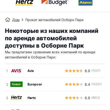
Дом
Прокат автомобилей Осборн Парк
Некоторые из наших компаний
по аренде автомобилей
доступны в Осборне Парк
Мы предлагаем сравнение всех компаний по аренде
автомобилей в Осборне Парк:
Avis
8.9
(7437)
Н
Europcar
8.4
(10251)
Н
Hertz
6.9
(8812)
Н