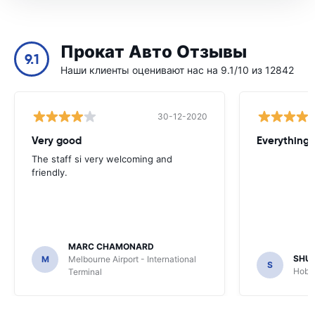
Прокат Авто Отзывы
9.1
Наши клиенты оценивают нас на 9.1/10 из 12842
30-12-2020
Very good
Everything w
The staff si very welcoming and
friendly.
MARC CHAMONARD
SHU
M
Melbourne Airport - International
S
Hobar
Terminal