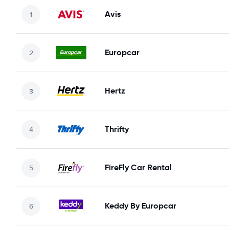
Avis
Europcar
Hertz
Thrifty
FireFly Car Rental
Keddy By Europcar