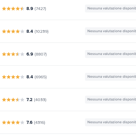
8.9
(7427)
Nessuna valutazione disponib
8.4
(10239)
Nessuna valutazione disponib
6.9
(8807)
Nessuna valutazione disponib
8.4
(6965)
Nessuna valutazione disponib
7.2
(4033)
Nessuna valutazione disponib
7.6
(4316)
Nessuna valutazione disponib