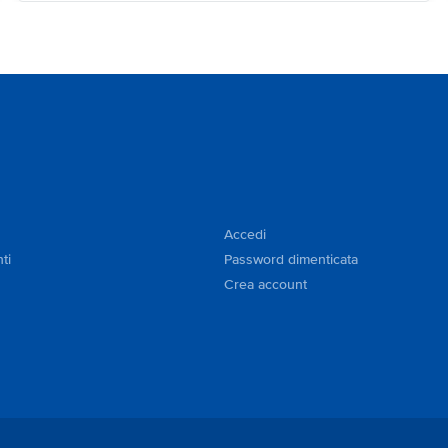
Accedi
ti
Password dimenticata
Crea account