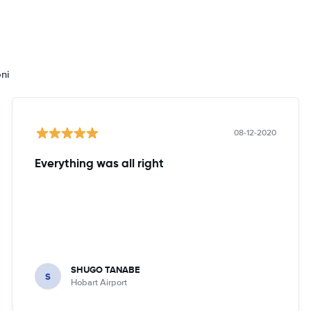
oni
08-12-2020
Everything was all right
SHUGO TANABE
S
Hobart Airport