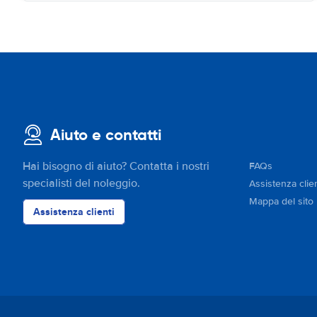
Aiuto e contatti
Hai bisogno di aiuto? Contatta i nostri
FAQs
specialisti del noleggio.
Assistenza clien
Mappa del sito
Assistenza clienti