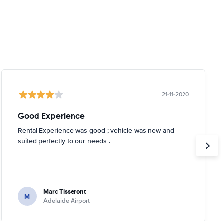
21-11-2020
Good Experience
Rental Experience was good ; vehicle was new and
suited perfectly to our needs .
Marc Tisseront
M
Adelaide Airport