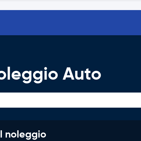
oleggio Auto
l noleggio