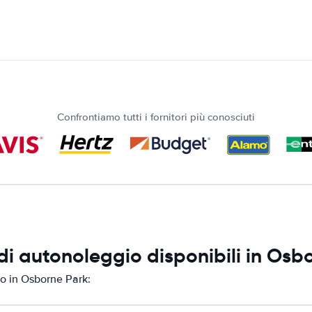
Confrontiamo tutti i fornitori più conosciuti
i autonoleggio disponibili in Osb
io in Osborne Park: