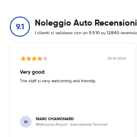
Noleggio Auto Recensioni
9.1
I clienti ci valutano con un 9.1/10 su 12840 recensi
30-12-2020
Very good
The staff si very welcoming and friendly.
MARC CHAMONARD
M
Melbourne Airport - International Terminal