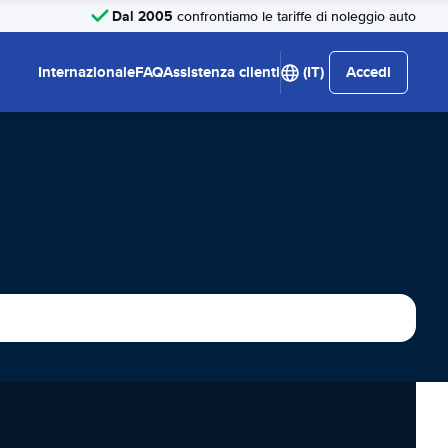
Dal 2005
confrontiamo le tariffe di noleggio auto
Internazionale
FAQ
Assistenza clienti
(IT)
Accedi