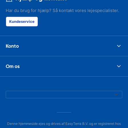
Har du brug for hjælp? Så kontakt vores lejespecialister.
Kundeservice
Konto
Om os
Denne hjemmeside ejes og drives af EasyTerra B.V. og er registreret hos