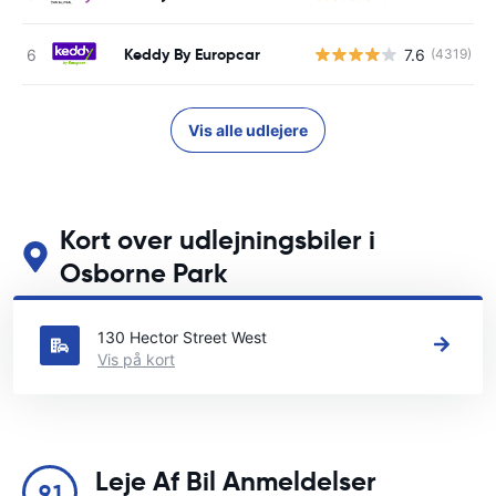
Keddy By Europcar
7.6
(4319)
Vis alle udlejere
Kort over udlejningsbiler i
Osborne Park
Se vores vigtigste biludlejningssteder i Osborne Park
130 Hector Street West
Vis på kort
Leje Af Bil Anmeldelser
9.1