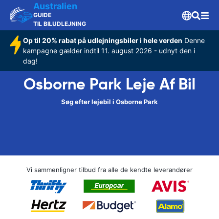
Australien
GUIDE
TIL BILUDLEJNING
Op til 20% rabat på udlejningsbiler i hele verden
Denne
kampagne gælder indtil 11. august 2026 - udnyt den i
dag!
Osborne Park Leje Af Bil
Søg efter lejebil i Osborne Park
Vi sammenligner tilbud fra alle de kendte leverandører