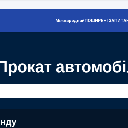
Міжнародний
ПОШИРЕНІ ЗАПИТА
Прокат автомобі
енду