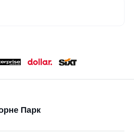
борне Парк