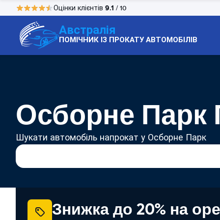
9.1
Оцінки клієнтів
/ 10
Австралія
ПОМІЧНИК ІЗ ПРОКАТУ АВТОМОБІЛІВ
Осборне Парк 
Шукати автомобіль напрокат у Осборне Парк
Знижка до 20% на ор