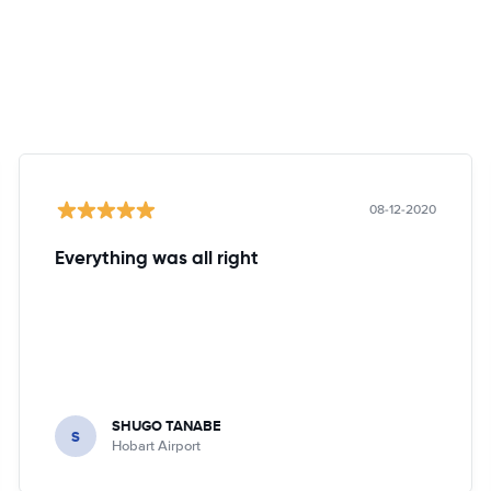
08-12-2020
Everything was all right
SHUGO TANABE
S
Hobart Airport