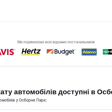
Ми порівнюємо всіх відомих постачальників
кату автомобілів доступні в Ос
омобілів у Осборне Парк: