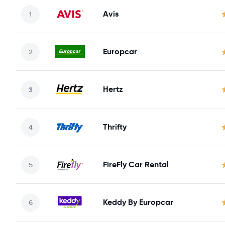
Avis
Europcar
Hertz
Thrifty
FireFly Car Rental
Keddy By Europcar