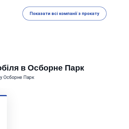
Показати всі компанії з прокату
обіля в Осборне Парк
 у Осборне Парк