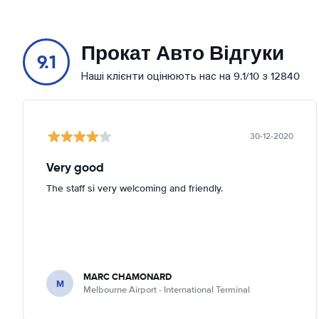
Прокат Авто Відгуки
9.1
Наші клієнти оцінюють нас на 9.1/10 з 12840
30-12-2020
Very good
The staff si very welcoming and friendly.
MARC CHAMONARD
M
Melbourne Airport - International Terminal