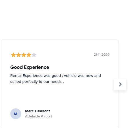
21-11-2020
Good Experience
Rental Experience was good ; vehicle was new and
suited perfectly to our needs .
Marc Tisseront
M
Adelaide Airport