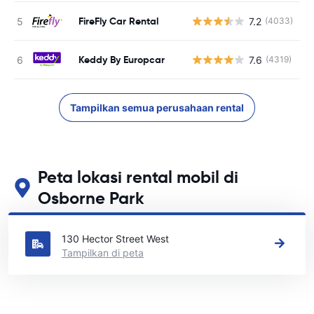
FireFly Car Rental
7.2
(4033)
Keddy By Europcar
7.6
(4319)
Tampilkan semua perusahaan rental
Peta lokasi rental mobil di
Osborne Park
Lihat lokasi persewaan mobil utama kami di Osborne Park
130 Hector Street West
Tampilkan di peta