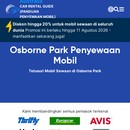
Australia
CAR RENTAL GUIDE
(PANDUAN
PENYEWAAN MOBIL)
Diskon hingga 20% untuk mobil sewaan di seluruh
dunia
Promosi ini berlaku hingga 11 Agustus 2026 -
manfaatkan sekarang juga!
Osborne Park Penyewaan
Mobil
Telusuri Mobil Sewaan di Osborne Park
Kami membandingkan semua pemasok terkenal