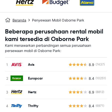
Beranda
Penyewaan Mobil Osborne Park
Beberapa perusahaan rental mobil
kami tersedia di Osborne Park
Kami menawarkan perbandingan semua perusahaan
persewaan mobil di Osborne Park:
Avis
8.9
(7437)
Europcar
8.4
(10251)
Hertz
6.9
(8812)
Thrifty
8.4
(6971)