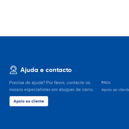
Ajuda e contacto
Precisa de ajuda? Por favor, contacte os
FAQs
nossos especialistas em aluguer de carro.
Apoio ao client
Apoio ao cliente