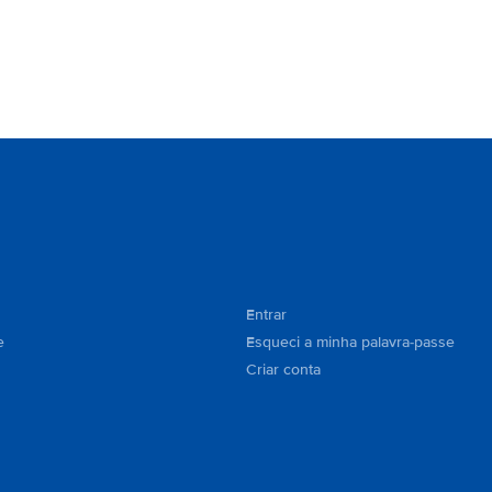
Entrar
e
Esqueci a minha palavra-passe
Criar conta