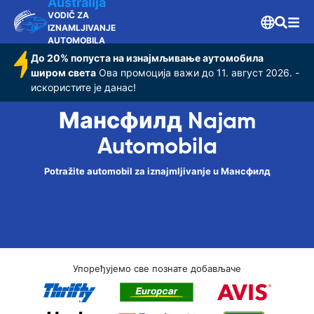
Australija
VODIČ ZA
IZNAMLJIVANJE
AUTOMOBILA
До 20% попуста на изнајмљивање аутомобила
широм света
Ова промоција важи до 11. август 2026. -
искористите је данас!
Мансфилд Najam
Automobila
Potražite automobil za iznajmljivanje u Мансфилд
Упоређујемо све познате добављаче