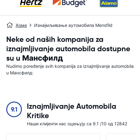
Хоме
Изнајмљивање аутомобила Mensfild
Neke od naših kompanija za
iznajmljivanje automobila dostupne
su u Мансфилд
Nudimo poređenje svih kompanija za iznajmljivanje automobila
u Мансфилд:
Iznajmljivanje Automobila
9.1
Kritike
Наши клијенти нас оцењују са 9.1 /10 од 12842