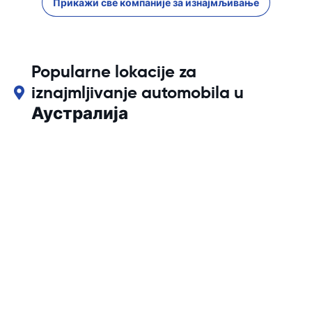
Прикажи све компаније за изнајмљивање
Popularne lokacije za
iznajmljivanje automobila u
Аустралија