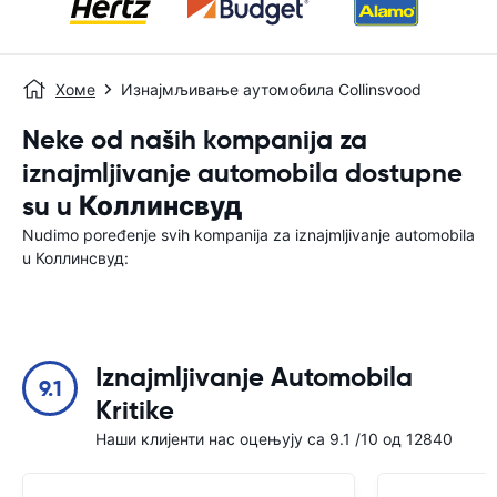
Хоме
Изнајмљивање аутомобила Collinsvood
Neke od naših kompanija za
iznajmljivanje automobila dostupne
su u Коллинсвуд
Nudimo poređenje svih kompanija za iznajmljivanje automobila
u Коллинсвуд:
Iznajmljivanje Automobila
9.1
Kritike
Наши клијенти нас оцењују са 9.1 /10 од 12840