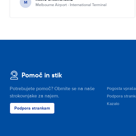
M
Melbourne Airport - International Terminal
Pomoč in stik
Potrebujete pomoč? Obrnite se na naše
Pogosta vpraša
strokovnjake za najem.
Podpora stran
Kazalo
Podpora strankam