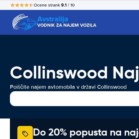
9.1
Ocene strank
/ 10
Avstralija
VODNIK ZA NAJEM VOZILA
Collinswood Naj
Poiščite najem avtomobila v državi Collinswood
Do 20% popusta na na