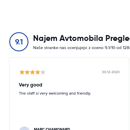
Najem Avtomobila Pregle
9.1
Naše stranke nas ocenjujejo z oceno 9.1/10 od 12
30-12-2020
Very good
The staff si very welcoming and friendly.
MARC CHAMONARD