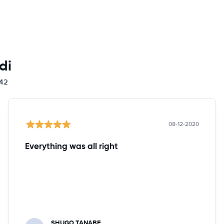
di
842
08-12-2020
Everything was all right
SHUGO TANABE