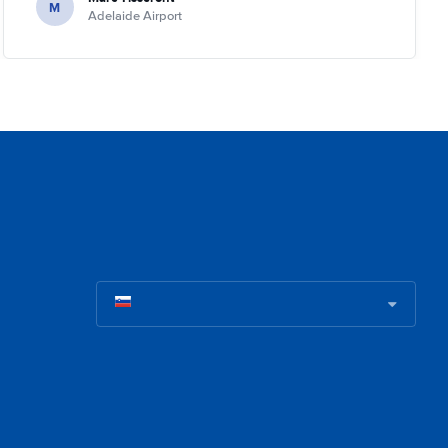
M
Adelaide Airport