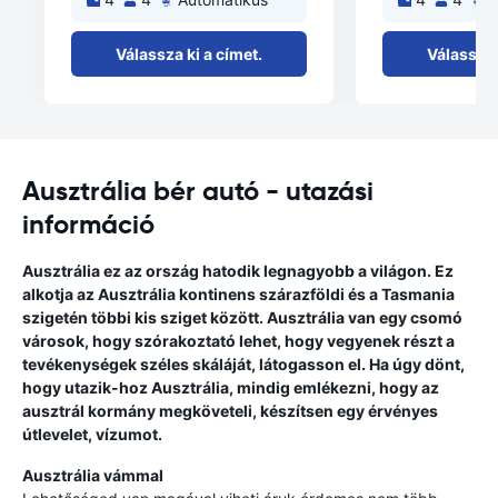
Válassza ki a címet.
Válassza 
Ausztrália bér autó - utazási
információ
Ausztrália ez az ország hatodik legnagyobb a világon. Ez
alkotja az Ausztrália kontinens szárazföldi és a Tasmania
szigetén többi kis sziget között. Ausztrália van egy csomó
városok, hogy szórakoztató lehet, hogy vegyenek részt a
tevékenységek széles skáláját, látogasson el. Ha úgy dönt,
hogy utazik-hoz Ausztrália, mindig emlékezni, hogy az
ausztrál kormány megköveteli, készítsen egy érvényes
útlevelet, vízumot.
Ausztrália vámmal