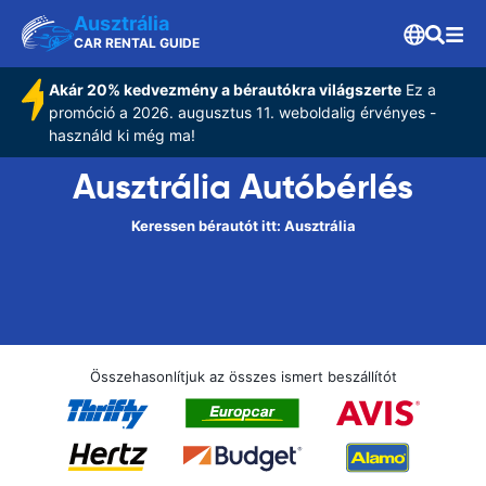
Ausztrália
CAR RENTAL GUIDE
Akár 20% kedvezmény a bérautókra világszerte
Ez a
promóció a 2026. augusztus 11. weboldalig érvényes -
használd ki még ma!
Ausztrália Autóbérlés
Keressen bérautót itt: Ausztrália
Összehasonlítjuk az összes ismert beszállítót