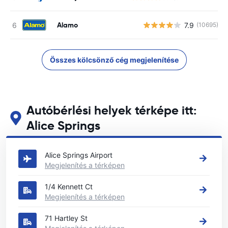
Alamo
7.9
(10695)
Összes kölcsönző cég megjelenítése
Autóbérlési helyek térképe itt:
Alice Springs
Tekintse meg fő autóbérlési helyeinket itt: Alice Springs
Alice Springs Airport
Megjelenítés a térképen
1/4 Kennett Ct
Megjelenítés a térképen
71 Hartley St