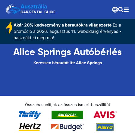
Ausztrália
CAR RENTAL GUIDE
Akár 20% kedvezmény a bérautókra világszerte
Ez a
promóció a 2026. augusztus 11. weboldalig érvényes -
használd ki még ma!
Alice Springs Autóbérlés
Keressen bérautót itt: Alice Springs
Összehasonlítjuk az összes ismert beszállítót