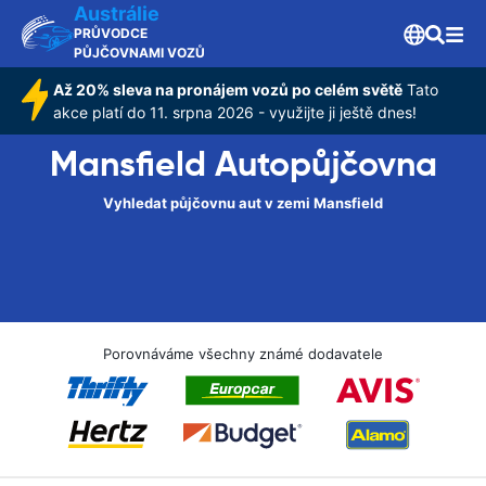
Austrálie
PRŮVODCE
PŮJČOVNAMI VOZŮ
Až 20% sleva na pronájem vozů po celém světě
Tato
akce platí do 11. srpna 2026 - využijte ji ještě dnes!
Mansfield Autopůjčovna
Vyhledat půjčovnu aut v zemi Mansfield
Porovnáváme všechny známé dodavatele