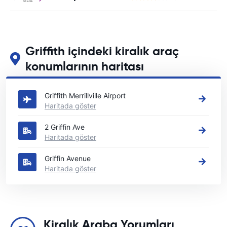
Griffith içindeki kiralık araç
konumlarının haritası
Griffith içindeki başlıca araç kiralama yerlerimizi görün
Griffith Merrillville Airport
Haritada göster
2 Griffin Ave
Haritada göster
Griffin Avenue
Haritada göster
Kiralık Araba Yorumları