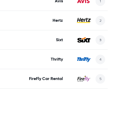
Avis
Hertz
Sixt
Thrifty
FireFly Car Rental