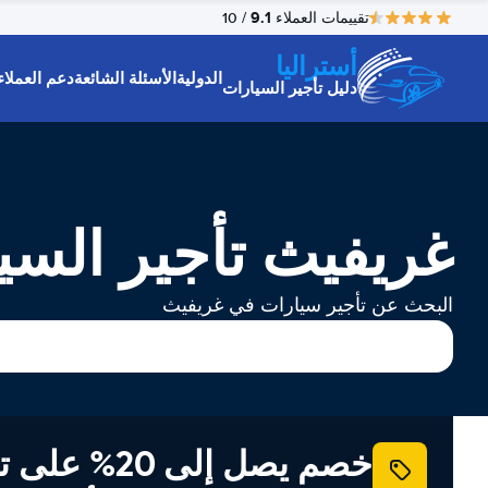
9.1
تقييمات العملاء
/ 10
أستراليا
الدولية
الأسئلة الشائعة
دعم العملاء
دليل تأجير السيارات
غريفيث تأجير السي
البحث عن تأجير سيارات في غريفيث
خصم يصل إلى 20% ع