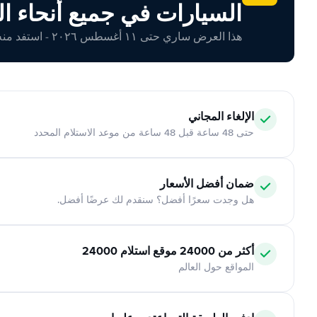
السيارات في جميع أنحاء ال
هذا العرض ساري حتى ١١ أغسطس ٢٠٢٦ - استفد منه اليوم!
الإلغاء المجاني
حتى 48 ساعة قبل 48 ساعة من موعد الاستلام المحدد
ضمان أفضل الأسعار
هل وجدت سعرًا أفضل؟ سنقدم لك عرضًا أفضل.
أكثر من 24000 موقع استلام 24000
المواقع حول العالم