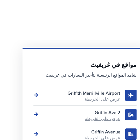
مواقع في غريفيث
شاهد المواقع الرئيسية لتأجير السيارات في غريفيث
Griffith Merrillville Airport
عرض على الخريطة
2 Griffin Ave
عرض على الخريطة
Griffin Avenue
عرض على الخريطة