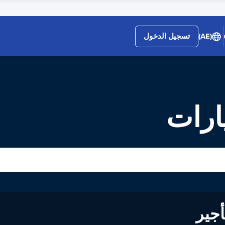
(AE)
تسجيل الدخول
ارات
لى تأجير