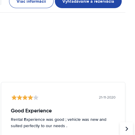
Viac informácií
Vyhľadávanie a rezervácia
21-11-2020
Good Experience
Rental Experience was good ; vehicle was new and
suited perfectly to our needs .