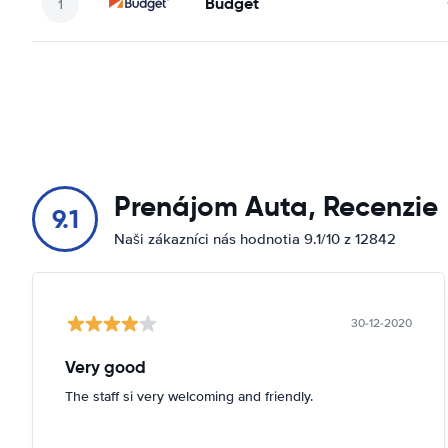
Budget
Prenájom Auta, Recenzie
9.1
Naši zákazníci nás hodnotia 9.1/10 z 12842
30-12-2020
Very good
The staff si very welcoming and friendly.