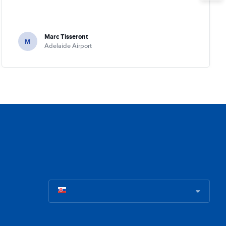
Marc Tisseront
M
Adelaide Airport