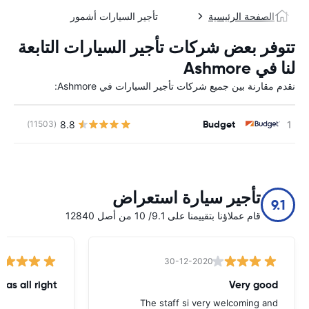
الصفحة الرئيسية
تأجير السيارات أشمور
تتوفر بعض شركات تأجير السيارات التابعة
لنا في Ashmore
نقدم مقارنة بين جميع شركات تأجير السيارات في Ashmore:
Budget
8.8
(11503)
ل
تأجير سيارة استعراض
9.1
قام عملاؤنا بتقييمنا على 9.1/ 10 من أصل 12840
30-12-2020
was all right
Very good
The staff si very welcoming and