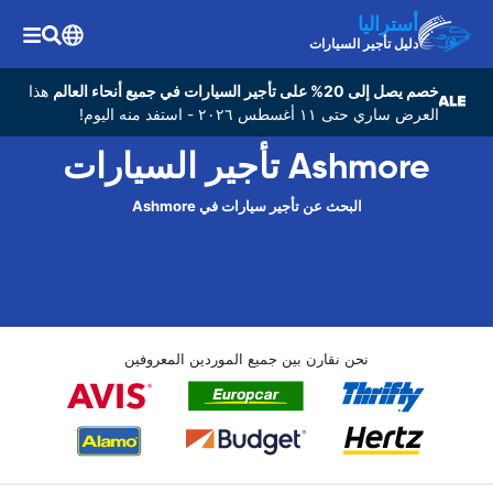
أستراليا
دليل تأجير السيارات
خصم يصل إلى 20% على تأجير السيارات في جميع أنحاء العالم
هذا
العرض ساري حتى ١١ أغسطس ٢٠٢٦ - استفد منه اليوم!
Ashmore تأجير السيارات
البحث عن تأجير سيارات في Ashmore
نحن نقارن بين جميع الموردين المعروفين