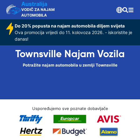
Australija
VODIČ ZA NAJAM
AUTOMOBILA
Do 20% popusta na najam automobila diljem svijeta
Ova promocija vrijedi do 11. kolovoza 2026. - iskoristite je
danas!
Townsville Najam Vozila
Potražite najam automobila u zemlji Townsville
Uspoređujemo sve poznate dobavljače