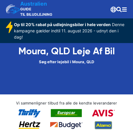
Australien
GUIDE
TIL BILUDLEJNING
Op til 20% rabat på udlejningsbiler i hele verden
Denne
kampagne gælder indtil 11. august 2026 - udnyt den i
dag!
Moura, QLD Leje Af Bil
Søg efter lejebil i Moura, QLD
Vi sammenligner tilbud fra alle de kendte leverandører