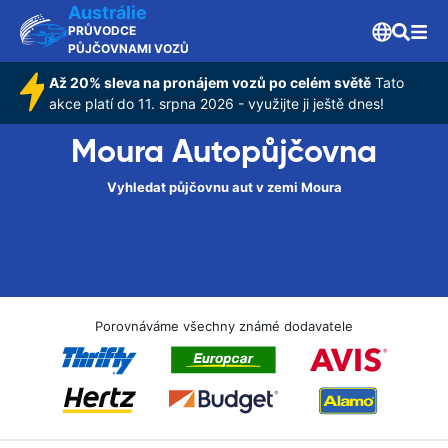
Austrálie
PRŮVODCE
PŮJČOVNAMI VOZŮ
Až 20% sleva na pronájem vozů po celém světě
Tato
akce platí do 11. srpna 2026 - využijte ji ještě dnes!
Moura Autopůjčovna
Vyhledat půjčovnu aut v zemi Moura
Porovnáváme všechny známé dodavatele