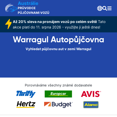
Austrálie
PRŮVODCE
PŮJČOVNAMI VOZŮ
Až 20% sleva na pronájem vozů po celém světě
Tato
akce platí do 11. srpna 2026 - využijte ji ještě dnes!
Warragul Autopůjčovna
Vyhledat půjčovnu aut v zemi Warragul
Porovnáváme všechny známé dodavatele