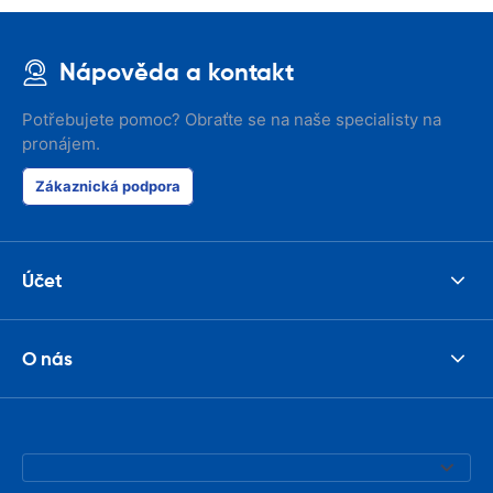
Nápověda a kontakt
Potřebujete pomoc? Obraťte se na naše specialisty na
pronájem.
Zákaznická podpora
Účet
O nás