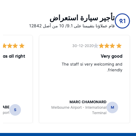
تأجير سيارة استعراض
9.1
قام عملاؤنا بتقييمنا على 9.1/ 10 من أصل 12842
30-12-2020
was all right
Very good
The staff si very welcoming and
friendly.
MARC CHAMONARD
NABE
Melbourne Airport - International
M
S
irport
Terminal