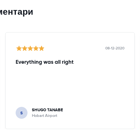
ментари
08-12-2020
Everything was all right
SHUGO TANABE
S
Hobart Airport