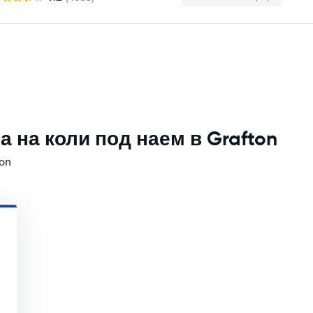
 на коли под наем в Grafton
on