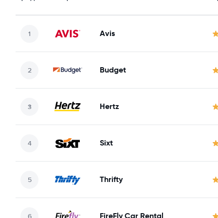
Avis
Budget
Hertz
Sixt
Thrifty
FireFly Car Rental