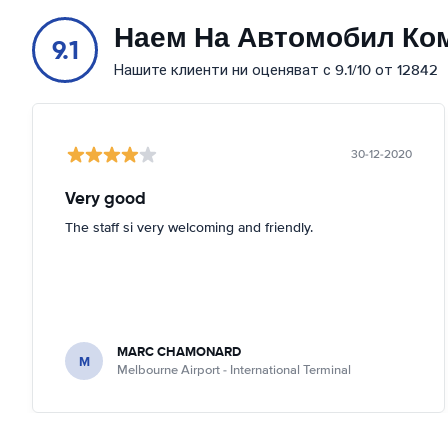
Наем На Автомобил Ко
9.1
Нашите клиенти ни оценяват с 9.1/10 от 12842
30-12-2020
Very good
The staff si very welcoming and friendly.
MARC CHAMONARD
M
Melbourne Airport - International Terminal