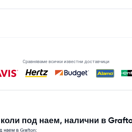
Сравняваме всички известни доставчици
коли под наем, налични в Graft
 наем в Grafton: