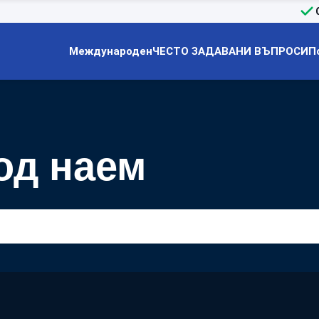
Международен
ЧЕСТО ЗАДАВАНИ ВЪПРОСИ
П
од наем