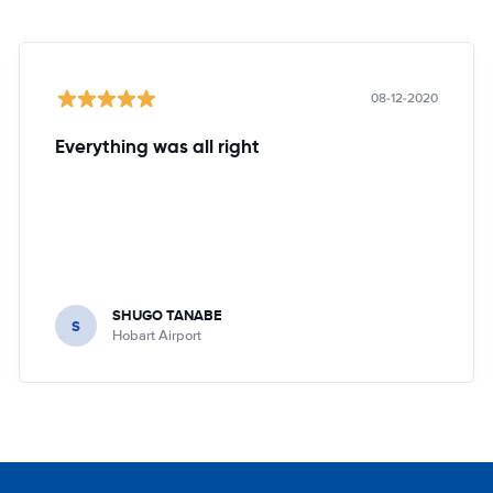
08-12-2020
Everything was all right
SHUGO TANABE
S
Hobart Airport