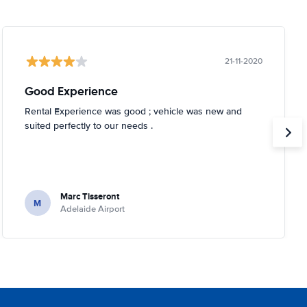
21-11-2020
Good Experience
Rental Experience was good ; vehicle was new and
suited perfectly to our needs .
Marc Tisseront
M
Adelaide Airport