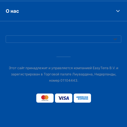
О нас
Этот сайт принадлежит и управляется компанией EasyTerra B.V. и
зарегистрирован в Торговой палате Лиувардена, Нидерланды,
номер 01104443.