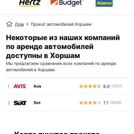
Дом
Прокат автомобилей Хоршем
Некоторые из наших компаний
по аренде автомобилей
доступны в Хоршам
Мы предлагаем сравнение всех компаний по аренде
автомобилей в Хоршам:
Avis
8.9
(7437)
Н
Sixt
7.7
(4356)
Н