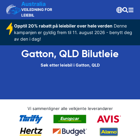
Australia
VEILEDNING FOR
LEIEBIL
Opptil 20% rabatt på leiebiler over hele verden
Denne
kampanjen er gyldig frem til 11. august 2026 - benytt deg
av den i dag!
Gatton, QLD Bilutleie
Søk etter leiebil i Gatton, QLD
Vi sammenligner alle velkjente leverandører