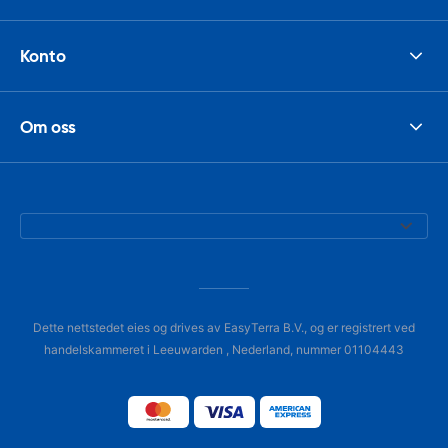
Konto
Om oss
Dette nettstedet eies og drives av EasyTerra B.V., og er registrert ved
handelskammeret i Leeuwarden , Nederland, nummer 01104443