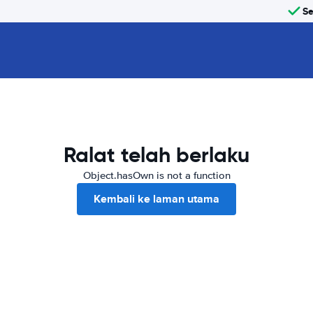
Se
Ralat telah berlaku
Object.hasOwn is not a function
Kembali ke laman utama