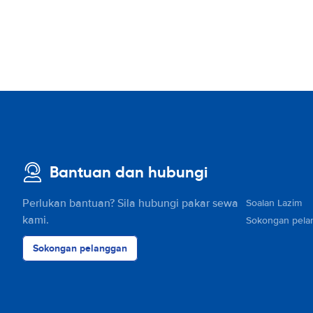
Bantuan dan hubungi
Perlukan bantuan? Sila hubungi pakar sewa
Soalan Lazim
kami.
Sokongan pela
Sokongan pelanggan