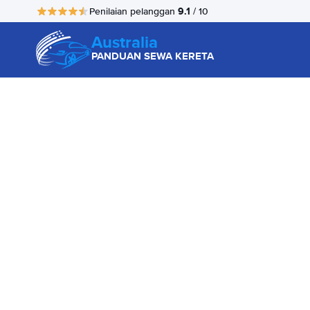
9.1
Penilaian pelanggan
/ 10
Australia
PANDUAN SEWA KERETA