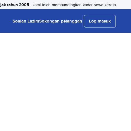
jak tahun 2005
, kami telah membandingkan kadar sewa kereta
Soalan Lazim
Sokongan pelanggan
Log masuk