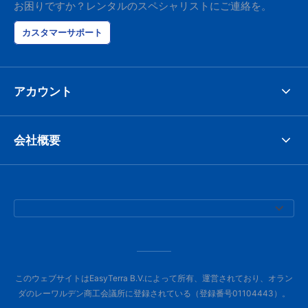
お困りですか？レンタルのスペシャリストにご連絡を。
カスタマーサポート
アカウント
会社概要
このウェブサイトはEasyTerra B.V.によって所有、運営されており、オラン
ダのレーワルデン商工会議所に登録されている（登録番号01104443）。