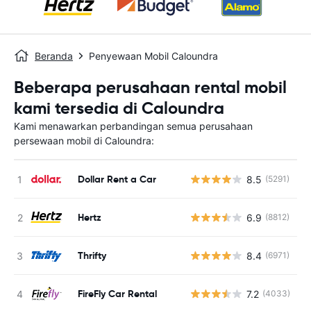
Beranda
Penyewaan Mobil Caloundra
Beberapa perusahaan rental mobil
kami tersedia di Caloundra
Kami menawarkan perbandingan semua perusahaan
persewaan mobil di Caloundra:
Dollar Rent a Car
8.5
(5291)
Hertz
6.9
(8812)
Thrifty
8.4
(6971)
FireFly Car Rental
7.2
(4033)