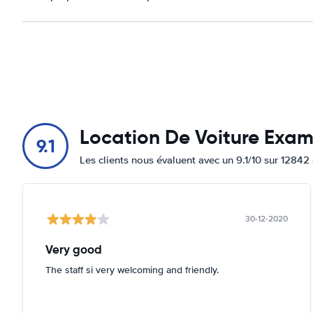
Location De Voiture Exa
9.1
Les clients nous évaluent avec un 9.1/10 sur 12842 
30-12-2020
Very good
The staff si very welcoming and friendly.