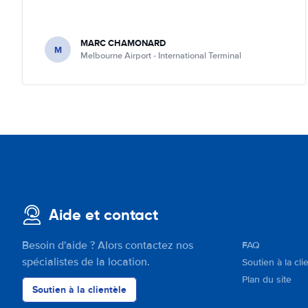
MARC CHAMONARD
M
Melbourne Airport - International Terminal
Aide et contact
Besoin d'aide ? Alors contactez nos
FAQ
spécialistes de la location.
Soutien à la cli
Plan du site
Soutien à la clientèle