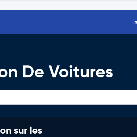
I
on De Voitures
on sur les