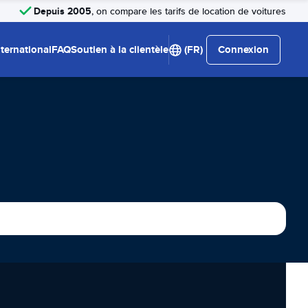
Depuis 2005
, on compare les tarifs de location de voitures
nternational
FAQ
Soutien à la clientèle
(FR)
Connexion