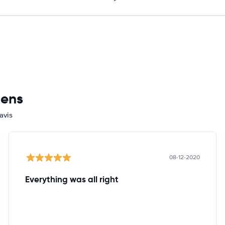
mens
avis
08-12-2020
Everything was all right