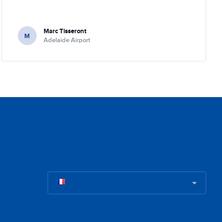
Marc Tisseront
M
Adelaide Airport