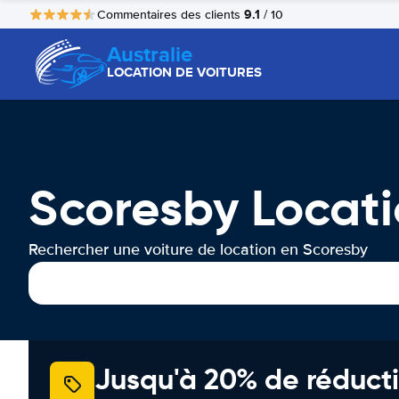
9.1
Commentaires des clients
/ 10
Australie
LOCATION DE VOITURES
Scoresby Locati
Rechercher une voiture de location en Scoresby
Jusqu'à 20% de réducti