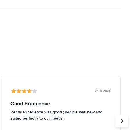
21-11-2020
Good Experience
Rental Experience was good ; vehicle was new and
suited perfectly to our needs .