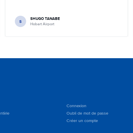
SHUGO TANABE
S
Hobart Airport
Connexion
entèle
Oubli de mot de passe
Créer un compte