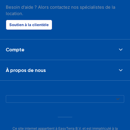
Besoin d'aide ? Alors contactez nos spécialistes de la
location.
Soutien à la clientèle
Compte
À propos de nous
Ce site internet appartient à EasyTerra B.V. et est immatriculé à la