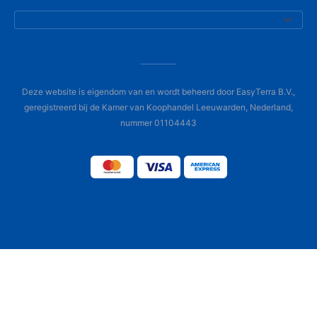
Deze website is eigendom van en wordt beheerd door EasyTerra B.V.,
geregistreerd bij de Kamer van Koophandel Leeuwarden, Nederland,
nummer 01104443