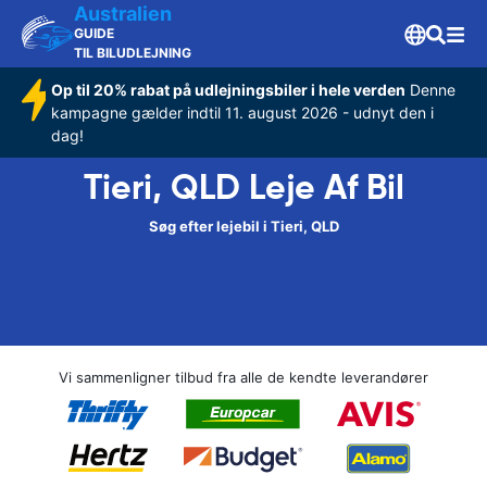
Australien
GUIDE
TIL BILUDLEJNING
Op til 20% rabat på udlejningsbiler i hele verden
Denne
kampagne gælder indtil 11. august 2026 - udnyt den i
dag!
Tieri, QLD Leje Af Bil
Søg efter lejebil i Tieri, QLD
Vi sammenligner tilbud fra alle de kendte leverandører