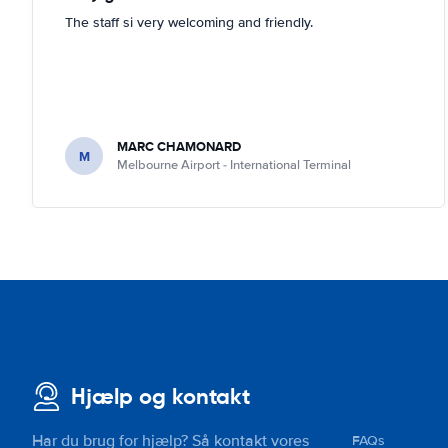
The staff si very welcoming and friendly.
MARC CHAMONARD
M
Melbourne Airport - International Terminal
Hjælp og kontakt
Har du brug for hjælp? Så kontakt vores
FAQs