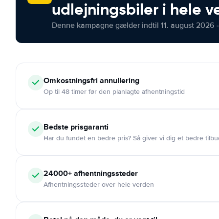
udlejningsbiler i hele 
Denne kampagne gælder indtil 11. august 2026 -
Omkostningsfri
annullering
Op til 48 timer før den planlagte afhentningstid
Bedste prisgaranti
Har du fundet en bedre pris? Så giver vi dig et bedre tilbu
24000+
afhentningssteder
Afhentningssteder over hele verden