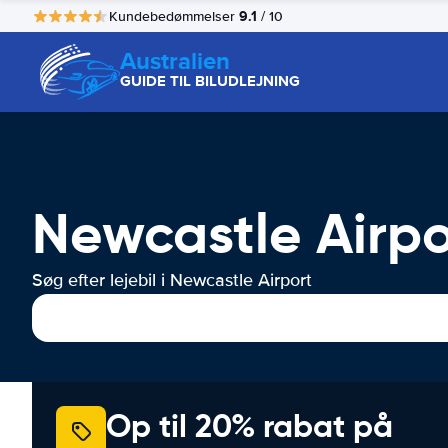
9.1
Kundebedømmelser
/ 10
Australien
GUIDE TIL BILUDLEJNING
Newcastle Airpor
Søg efter lejebil i Newcastle Airport
Op til 20% rabat på