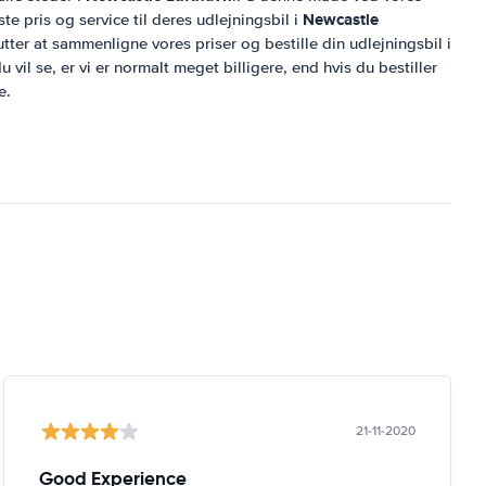
Newcastle
te pris og service til deres udlejningsbil i
tter at sammenligne vores priser og bestille din udlejningsbil i
u vil se, er vi er normalt meget billigere, end hvis du bestiller
e.
21-11-2020
Good Experience