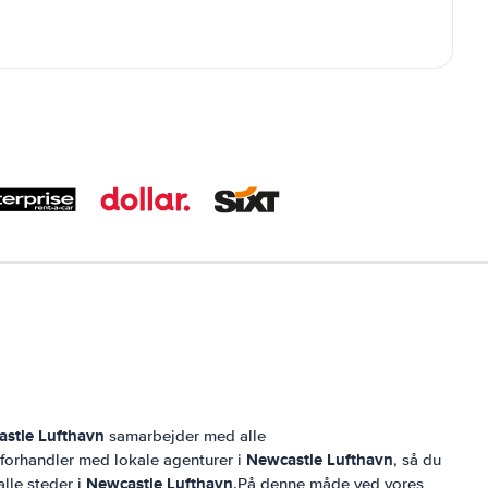
stle Lufthavn
samarbejder med alle
Newcastle Lufthavn
g forhandler med lokale agenturer i
, så du
Newcastle Lufthavn
alle steder i
.På denne måde ved vores