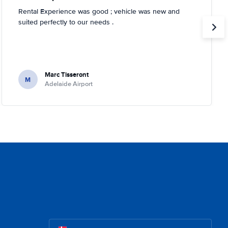
Rental Experience was good ; vehicle was new and
suited perfectly to our needs .
Marc Tisseront
M
Adelaide Airport