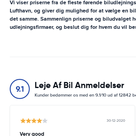
Vi viser priserne fra de fleste førende biludlejning
Lufthavn
, og giver dig mulighed for at vælge en bi
det samme. Sammenlign priserne og biludvalget ho
udlejningsfirmaer, og beslut dig for hvem du vil bes
Leje Af Bil Anmeldelser
9.1
Kunder bedømmer os med en 9.1/10 ud af 12842 
30-12-2020
Very good