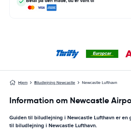
Betal på den måde, du er vant til
Hjem
Biludlejning Newcastle
Newcastle Lufthavn
Information om Newcastle Airpo
Guiden til biludlejning i
Newcastle Lufthavn
er en 
til biludlejning i
Newcastle Lufthavn
.