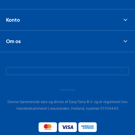
Konto
Om os
Denne hjemmeside ejes og drives af EasyTerra B.V. og er registreret hos
Handelskammeret Leeuwarden, Holland, nummer 01104443