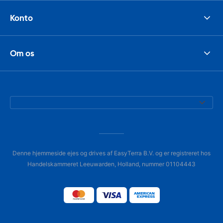
Konto
Om os
Denne hjemmeside ejes og drives af EasyTerra B.V. og er registreret hos
Handelskammeret Leeuwarden, Holland, nummer 01104443