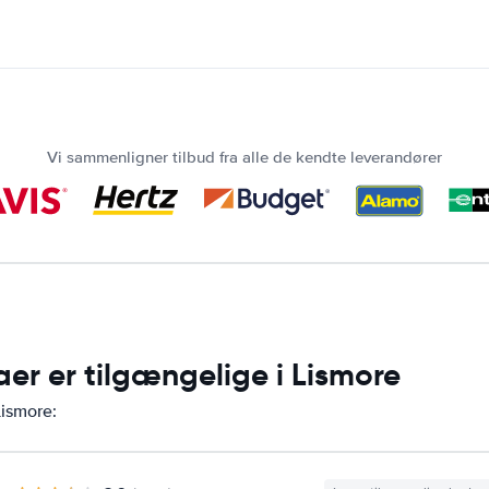
Vi sammenligner tilbud fra alle de kendte leverandører
aer er tilgængelige i Lismore
Lismore: