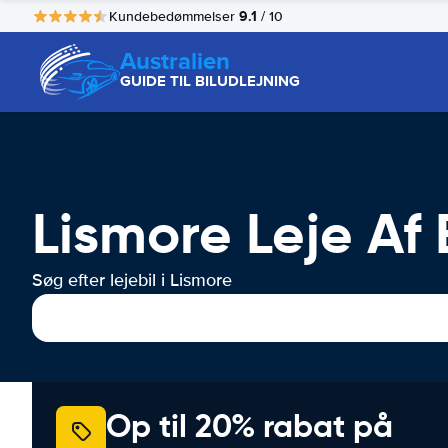
9.1
Kundebedømmelser
/ 10
Australien
GUIDE TIL BILUDLEJNING
Lismore Leje Af 
Søg efter lejebil i Lismore
Op til 20% rabat på