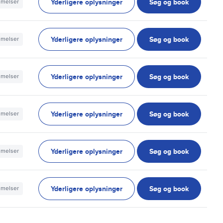
Yderligere oplysninger
Søg og book
mmelser
Yderligere oplysninger
Søg og book
mmelser
Yderligere oplysninger
Søg og book
mmelser
Yderligere oplysninger
Søg og book
mmelser
Yderligere oplysninger
Søg og book
mmelser
Yderligere oplysninger
Søg og book
mmelser