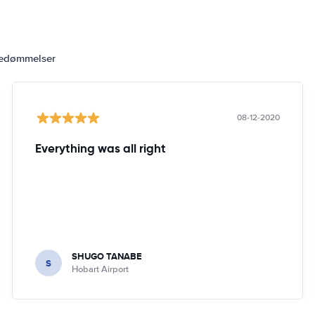
bedømmelser
08-12-2020
Everything was all right
SHUGO TANABE
S
Hobart Airport