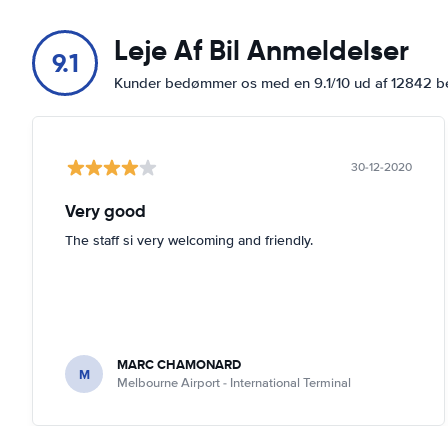
Leje Af Bil Anmeldelser
9.1
Kunder bedømmer os med en 9.1/10 ud af 12842 
30-12-2020
Very good
The staff si very welcoming and friendly.
MARC CHAMONARD
M
Melbourne Airport - International Terminal