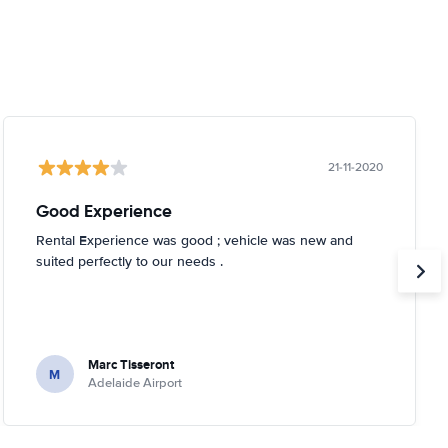
21-11-2020
Good Experience
Rental Experience was good ; vehicle was new and
suited perfectly to our needs .
Marc Tisseront
M
Adelaide Airport