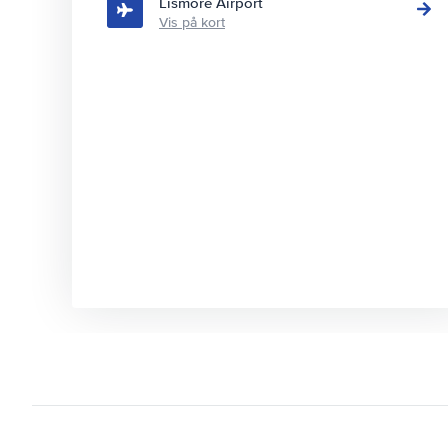
Lismore Airport
Vis på kort