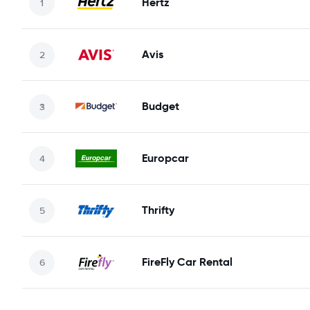
Hertz
Avis
Budget
Europcar
Thrifty
FireFly Car Rental