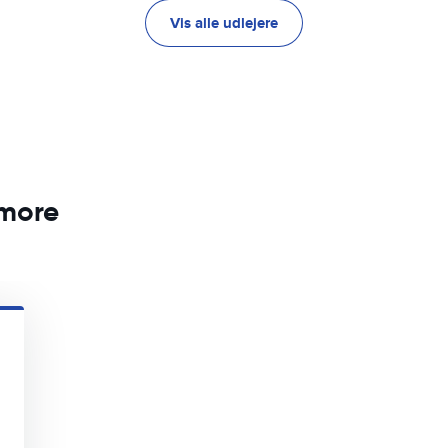
Vis alle udlejere
smore