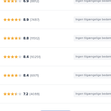
6.9
(8812)
Ingen tilgængelige bedø
8.9
(7437)
Ingen tilgængelige bedø
8.8
(11512)
Ingen tilgængelige bedø
8.4
(10251)
Ingen tilgængelige bedø
8.4
(6971)
Ingen tilgængelige bedø
7.2
(4033)
Ingen tilgængelige bedø