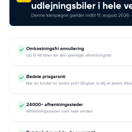
udlejningsbiler i hele 
Denne kampagne gælder indtil 11. august 2026 -
Omkostningsfri
annullering
Op til 48 timer før den planlagte afhentningstid
Bedste prisgaranti
Har du fundet en bedre pris? Så giver vi dig et bedre tilbu
24000+
afhentningssteder
Afhentningssteder over hele verden