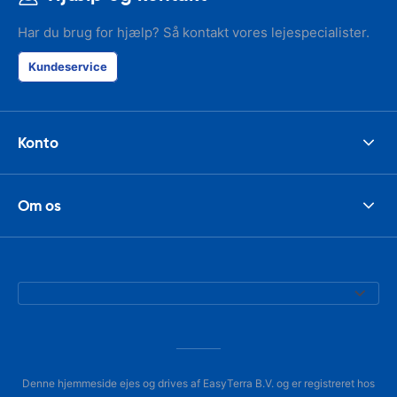
Har du brug for hjælp? Så kontakt vores lejespecialister.
Kundeservice
Konto
Om os
Denne hjemmeside ejes og drives af EasyTerra B.V. og er registreret hos