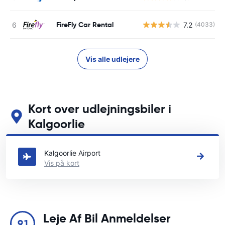
FireFly Car Rental
7.2
(4033)
Vis alle udlejere
Kort over udlejningsbiler i
Kalgoorlie
Se vores vigtigste biludlejningssteder i Kalgoorlie
Kalgoorlie Airport
Vis på kort
Leje Af Bil Anmeldelser
9.1