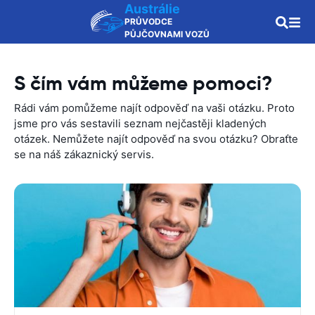
Austrálie
PRŮVODCE
PŮJČOVNAMI VOZŮ
S čím vám můžeme pomoci?
Rádi vám pomůžeme najít odpověď na vaši otázku. Proto
jsme pro vás sestavili seznam nejčastěji kladených
otázek. Nemůžete najít odpověď na svou otázku? Obraťte
se na náš zákaznický servis.