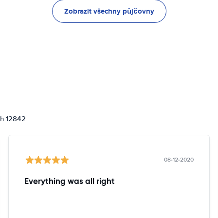
Zobrazit všechny půjčovny
ch 12842
08-12-2020
Everything was all right