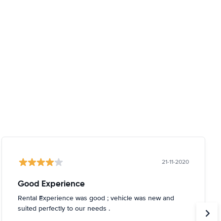
21-11-2020
Good Experience
Rental Experience was good ; vehicle was new and
suited perfectly to our needs .