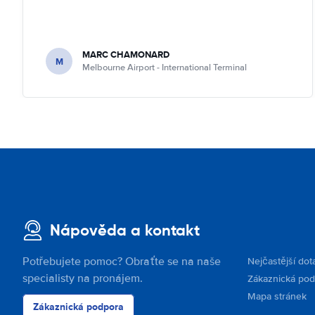
MARC CHAMONARD
M
Melbourne Airport - International Terminal
Nápověda a kontakt
Potřebujete pomoc? Obraťte se na naše
Nejčastější dot
specialisty na pronájem.
Zákaznická po
Mapa stránek
Zákaznická podpora