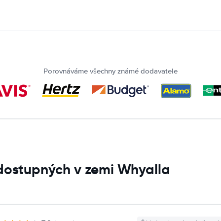
Porovnáváme všechny známé dodavatele
dostupných v zemi Whyalla