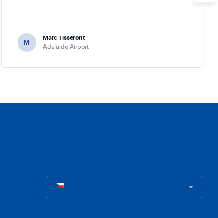
Marc Tisseront
M
Adelaide Airport