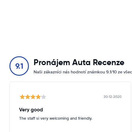
Pronájem Auta Recenze
9.1
Naši zákazníci nás hodnotí známkou 9.1/10 ze vše
30-12-2020
Very good
The staff si very welcoming and friendly.