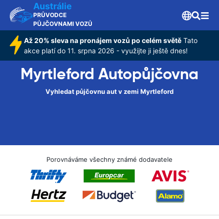
Austrálie
PRŮVODCE
PŮJČOVNAMI VOZŮ
Až 20% sleva na pronájem vozů po celém světě
Tato
akce platí do 11. srpna 2026 - využijte ji ještě dnes!
Myrtleford Autopůjčovna
Vyhledat půjčovnu aut v zemi Myrtleford
Porovnáváme všechny známé dodavatele