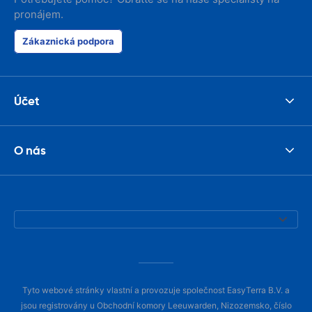
pronájem.
Zákaznická podpora
Účet
O nás
Tyto webové stránky vlastní a provozuje společnost EasyTerra B.V. a
jsou registrovány u Obchodní komory Leeuwarden, Nizozemsko, číslo