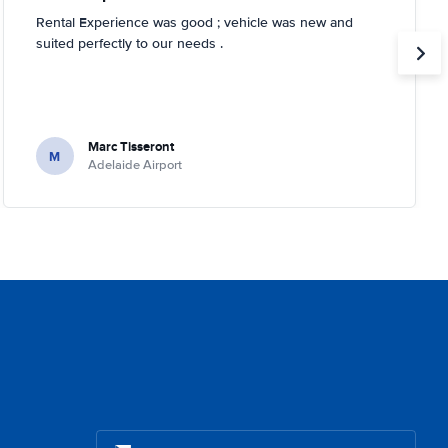
Rental Experience was good ; vehicle was new and
suited perfectly to our needs .
Marc Tisseront
M
Adelaide Airport