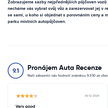
Zobrazujeme sazby nejpřednějších půjčoven vozů
necháme vás vybrat svůj vůz a zarezervovat jej v 
se sami, u koho si objednat s porovnáním ceny a
parku místních autopůjčoven.
Pronájem Auta Recenze
9.1
Naši zákazníci nás hodnotí známkou 9.1/10 ze vše
30-12-2020
Very good