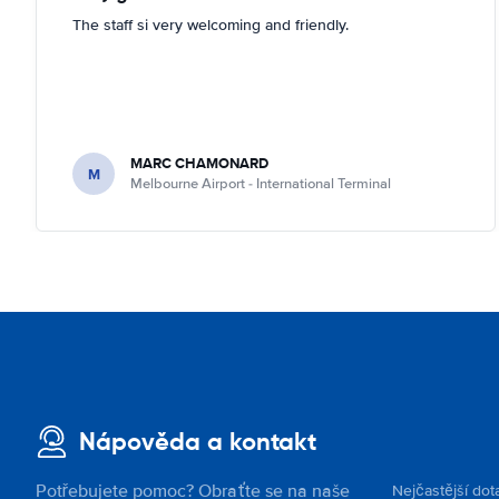
The staff si very welcoming and friendly.
MARC CHAMONARD
M
Melbourne Airport - International Terminal
Nápověda a kontakt
Potřebujete pomoc? Obraťte se na naše
Nejčastější dot