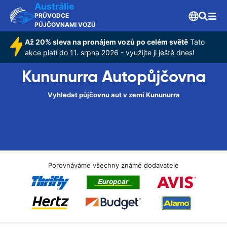
Austrálie
PRŮVODCE
PŮJČOVNAMI VOZŮ
Až 20% sleva na pronájem vozů po celém světě
Tato
akce platí do 11. srpna 2026 - využijte ji ještě dnes!
Kununurra Autopůjčovna
Vyhledat půjčovnu aut v zemi Kununurra
Porovnáváme všechny známé dodavatele