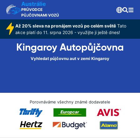
Austrálie
PRŮVODCE
PŮJČOVNAMI VOZŮ
Až 20% sleva na pronájem vozů po celém světě
Tato
akce platí do 11. srpna 2026 - využijte ji ještě dnes!
Kingaroy Autopůjčovna
Vyhledat půjčovnu aut v zemi Kingaroy
Porovnáváme všechny známé dodavatele