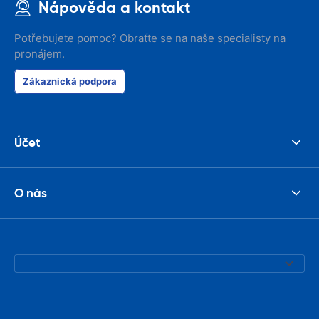
Nápověda a kontakt
Potřebujete pomoc? Obraťte se na naše specialisty na
pronájem.
Zákaznická podpora
Účet
O nás