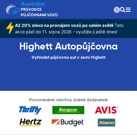
Austrálie
PRŮVODCE
PŮJČOVNAMI VOZŮ
Až 20% sleva na pronájem vozů po celém světě
Tato
akce platí do 11. srpna 2026 - využijte ji ještě dnes!
Highett Autopůjčovna
Vyhledat půjčovnu aut v zemi Highett
Porovnáváme všechny známé dodavatele