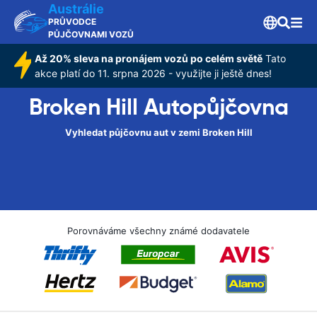
Austrálie
PRŮVODCE
PŮJČOVNAMI VOZŮ
Až 20% sleva na pronájem vozů po celém světě
Tato
akce platí do 11. srpna 2026 - využijte ji ještě dnes!
Broken Hill Autopůjčovna
Vyhledat půjčovnu aut v zemi Broken Hill
Porovnáváme všechny známé dodavatele