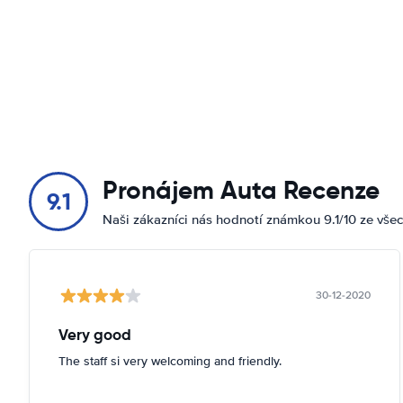
Pronájem Auta Recenze
9.1
Naši zákazníci nás hodnotí známkou 9.1/10 ze vše
30-12-2020
Very good
The staff si very welcoming and friendly.