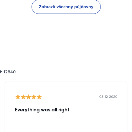
Zobrazit všechny půjčovny
ch 12840
08-12-2020
Everything was all right