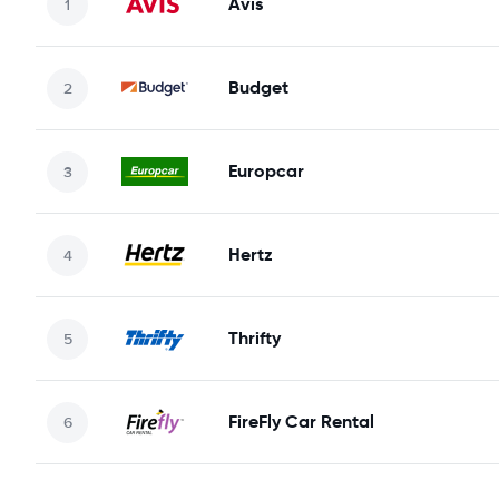
Avis
Budget
Europcar
Hertz
Thrifty
FireFly Car Rental