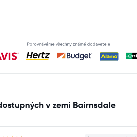
Porovnáváme všechny známé dodavatele
dostupných v zemi Bairnsdale