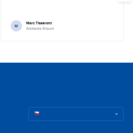
Marc Tisseront
M
Adelaide Airport