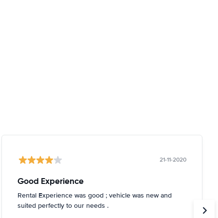
21-11-2020
Good Experience
Rental Experience was good ; vehicle was new and
suited perfectly to our needs .