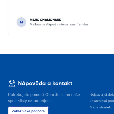
MARC CHAMONARD
M
Melbourne Airport - International Terminal
Nápověda a kontakt
Potřebujete pomoc? Obraťte se na naše
Nejčastější dot
specialisty na pronájem.
Zákaznická po
Mapa stránek
Zákaznická podpora