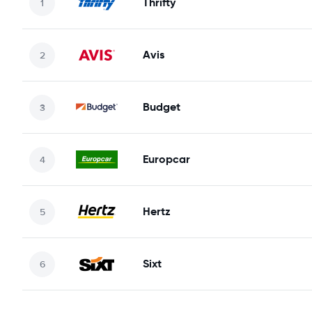
Thrifty
Avis
Budget
Europcar
Hertz
Sixt