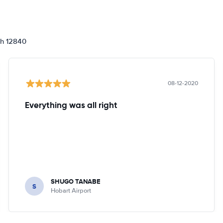
ch 12840
08-12-2020
Everything was all right
SHUGO TANABE
S
Hobart Airport