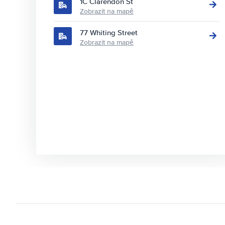
1C Clarendon St
Zobrazit na mapě
77 Whiting Street
Zobrazit na mapě