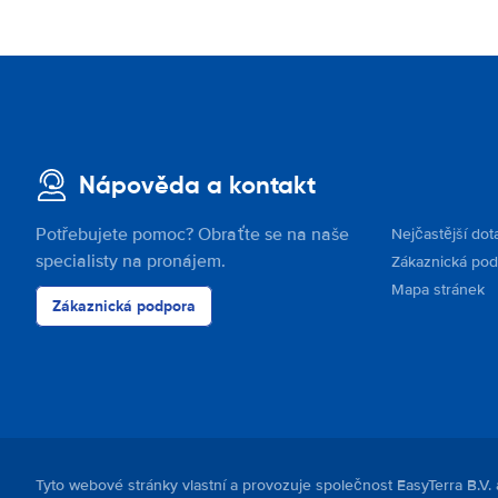
Nápověda a kontakt
Potřebujete pomoc? Obraťte se na naše
Nejčastější dot
specialisty na pronájem.
Zákaznická po
Mapa stránek
Zákaznická podpora
Tyto webové stránky vlastní a provozuje společnost EasyTerra B.V