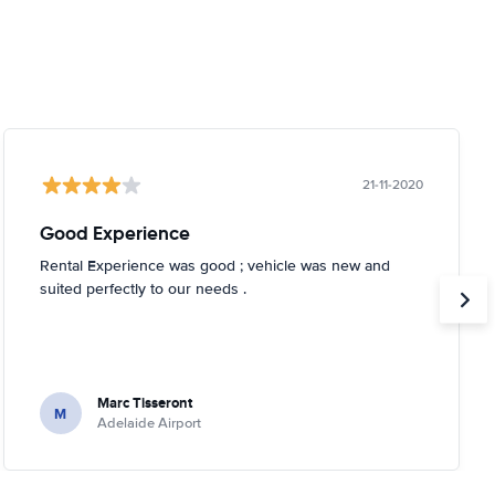
21-11-2020
Good Experience
Rental Experience was good ; vehicle was new and
suited perfectly to our needs .
Marc Tisseront
M
Adelaide Airport