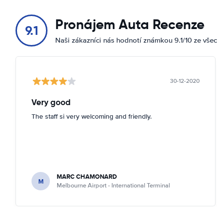
Pronájem Auta Recenze
9.1
Naši zákazníci nás hodnotí známkou 9.1/10 ze vše
30-12-2020
Very good
The staff si very welcoming and friendly.
MARC CHAMONARD
M
Melbourne Airport - International Terminal