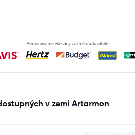
Porovnáváme všechny známé dodavatele
 dostupných v zemi Artarmon