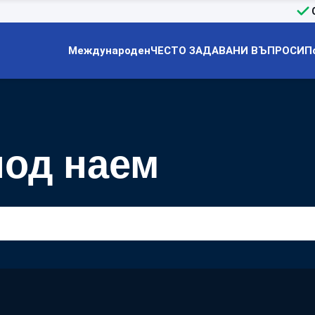
Международен
ЧЕСТО ЗАДАВАНИ ВЪПРОСИ
П
под наем