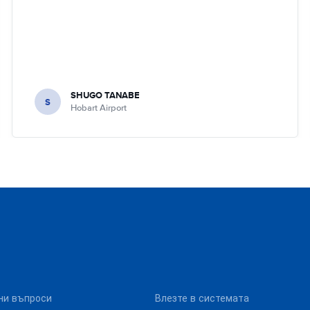
SHUGO TANABE
S
Hobart Airport
ни въпроси
Влезте в системата