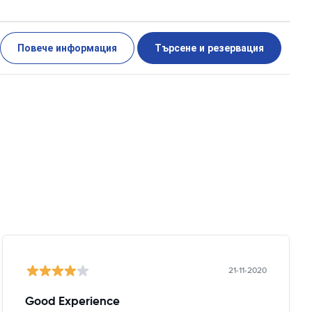
Повече информация
Търсене и резервация
21-11-2020
Good Experience